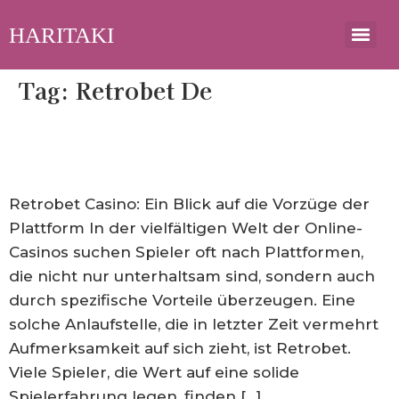
HARITAKI
Tag:
Retrobet De
Retrobet De Casino: Diese Vorteile bietet die
Plattform
Retrobet Casino: Ein Blick auf die Vorzüge der
Plattform In der vielfältigen Welt der Online-
Casinos suchen Spieler oft nach Plattformen,
die nicht nur unterhaltsam sind, sondern auch
durch spezifische Vorteile überzeugen. Eine
solche Anlaufstelle, die in letzter Zeit vermehrt
Aufmerksamkeit auf sich zieht, ist Retrobet.
Viele Spieler, die Wert auf eine solide
Spielerfahrung legen, finden […]