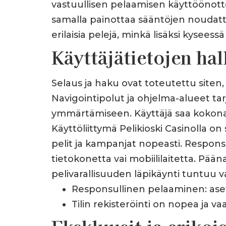
vastuullisen pelaamisen käyttöönott
samalla painottaa sääntöjen noudatt
erilaisia pelejä, minkä lisäksi kysees
Käyttäjätietojen hal
Selaus ja haku ovat toteutettu siten,
Navigointipolut ja ohjelma-alueet ta
ymmärtämiseen. Käyttäjä saa kokonais
Käyttöliittymä Pelikioski Casinolla on
pelit ja kampanjat nopeasti. Respons
tietokonetta vai mobiililaitetta. Pääna
pelivarallisuuden läpikäynti tuntuu v
Responsullinen pelaaminen: aset
Tilin rekisteröinti on nopea ja v