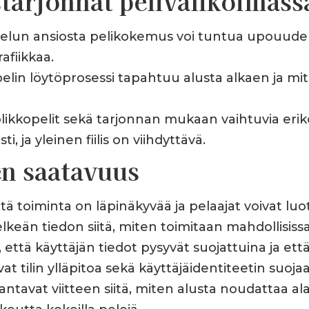
starjonnat pelivalikoimass
elun ansiosta pelikokemus voi tuntua upouudelta
afiikkaa.
lin löytöprosessi tapahtuu alusta alkaen ja mi
likkopelit sekä tarjonnan mukaan vaihtuvia eriko
, ja yleinen fiilis on viihdyttävä.
en saatavuus
ttä toiminta on läpinäkyvää ja pelaajat voivat lu
keän tiedon siitä, miten toimitaan mahdollisiss
t, että käyttäjän tiedot pysyvät suojattuina ja 
t tilin ylläpitoa sekä käyttäjäidentiteetin suoja
 antavat viitteen siitä, miten alusta noudattaa a