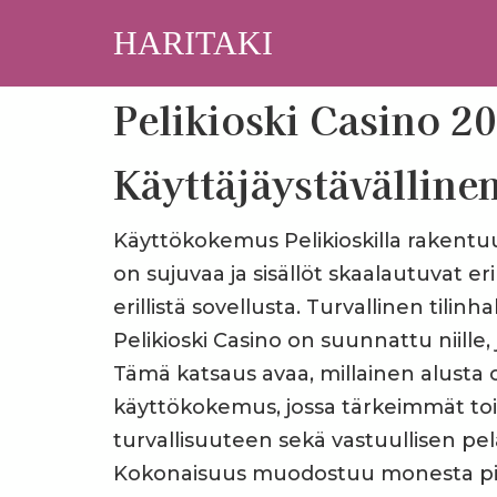
HARITAKI
Pelikioski Casino 20
Käyttäjäystävällinen
Käyttökokemus Pelikioskilla rakentu
on sujuvaa ja sisällöt skaalautuvat er
erillistä sovellusta. Turvallinen tilin
Pelikioski Casino on suunnattu niill
Tämä katsaus avaa, millainen alusta 
käyttökokemus, jossa tärkeimmät toi
turvallisuuteen sekä vastuullisen pel
Kokonaisuus muodostuu monesta piene