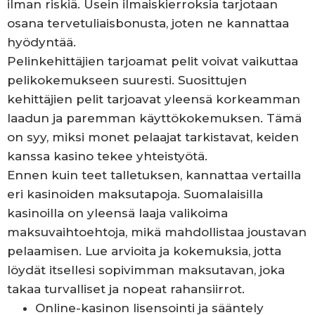
ilman riskiä. Usein ilmaiskierroksia tarjotaan
osana tervetuliaisbonusta, joten ne kannattaa
hyödyntää.
Pelinkehittäjien tarjoamat pelit voivat vaikuttaa
pelikokemukseen suuresti. Suosittujen
kehittäjien pelit tarjoavat yleensä korkeamman
laadun ja paremman käyttökokemuksen. Tämä
on syy, miksi monet pelaajat tarkistavat, keiden
kanssa kasino tekee yhteistyötä.
Ennen kuin teet talletuksen, kannattaa vertailla
eri kasinoiden maksutapoja. Suomalaisilla
kasinoilla on yleensä laaja valikoima
maksuvaihtoehtoja, mikä mahdollistaa joustavan
pelaamisen. Lue arvioita ja kokemuksia, jotta
löydät itsellesi sopivimman maksutavan, joka
takaa turvalliset ja nopeat rahansiirrot.
Online-kasinon lisensointi ja sääntely