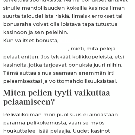
sinulle mahdollisuuden kokeilla kasinoa ilman
suurta taloudellista riskiä. Ilmaiskierrokset tai
bonusraha voivat olla loistava tapa tutustua
kasinoon ja sen peleihin.
Kun valitset bonusta,
lonkero kasino
https://lonkerocasinos.fi/
, mieti, mitä pelejä
pelaat eniten. Jos tykkäät kolikkopeleistä, etsi
kasinoita, jotka tarjoavat bonuksia juuri niihin.
Tämä auttaa sinua saamaan enemmän irti
pelaamisestasi ja voittomahdollisuuksistasi.
Miten pelien tyyli vaikuttaa
pelaamiseen?
Pelivalikoiman monipuolisuus ei ainoastaan
paranna pelikokemusta, vaan se myös
houkuttelee lisää pelaajia. Uudet kasinot