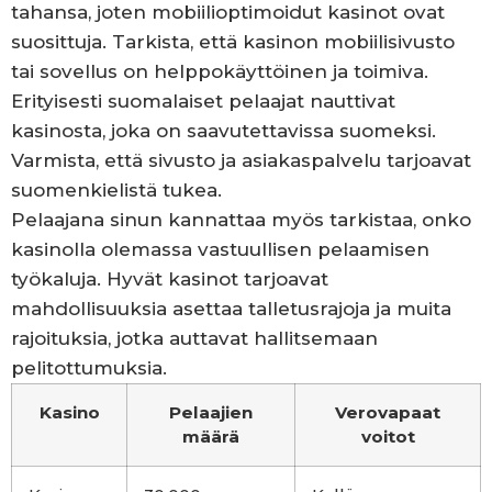
tahansa, joten mobiilioptimoidut kasinot ovat
suosittuja. Tarkista, että kasinon mobiilisivusto
tai sovellus on helppokäyttöinen ja toimiva.
Erityisesti suomalaiset pelaajat nauttivat
kasinosta, joka on saavutettavissa suomeksi.
Varmista, että sivusto ja asiakaspalvelu tarjoavat
suomenkielistä tukea.
Pelaajana sinun kannattaa myös tarkistaa, onko
kasinolla olemassa vastuullisen pelaamisen
työkaluja. Hyvät kasinot tarjoavat
mahdollisuuksia asettaa talletusrajoja ja muita
rajoituksia, jotka auttavat hallitsemaan
pelitottumuksia.
Kasino
Pelaajien
Verovapaat
määrä
voitot