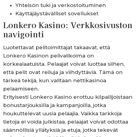
Yhteisön tuki ja verkostoituminen
Käyttäjäystävälliset sovellukset
Lonkero Kasino: Verkkosivuston
navigointi
Luotettavat pelitoimittajat takaavat, että
Lonkero Kasinon pelivalikoima on
korkealaatuista. Pelaajat voivat luottaa siihen,
että pelit ovat reiluja ja viihdyttäviä. Tämä on
tärkeä tekijä, kun valitaan nettikasinoa
pelaamiseen.
Erityisesti Lonkero Kasino erottuu kilpailijoistaan
bonustarjouksilla ja kampanjoilla, jotka
houkuttelevat uusia pelaajia. Vaikka tarkkoja
tietoja ei voida julkistaa, pelaajat voivat odottaa
säännöllisiä yllätyksiä ja etuja, jotka tekevät