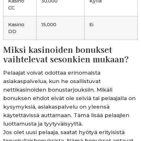
Kasino
30,000
Kyllä
CC
Kasino
15,000
Ei
DD
Miksi kasinoiden bonukset
vaihtelevat sesonkien mukaan?
Pelaajat voivat odottaa erinomaista
asiakaspalvelua, kun he osallistuvat
nettikasinoiden bonustarjouksiin. Mikäli
bonuksen ehdot eivät ole selviä tai pelaajalla on
kysymyksiä, asiakaspalvelu on yleensä
käytettävissä auttamaan. Tämä lisää pelaajien
luottamusta ja tyytyväisyyttä.
Jos olet uusi pelaaja, saatat hyötyä erityisistä
tervetuliaisbonuksista. Nämä bonukset antavat